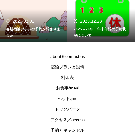
2026.02.01
2025.12.23
春期宿泊プランの予約が始まりま
2025～26年 年末年始の予約状
した
況について
about＆contact us
宿泊プランと設備
料金表
お食事/meal
ペット/pet
ドックパーク
アクセス／access
予約とキャンセル