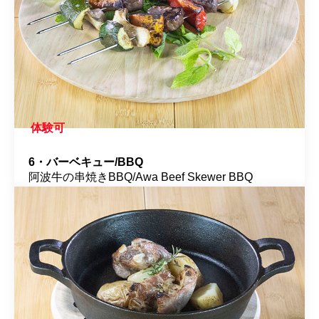
体験可
6・バーベキュー/BBQ
阿波牛の串焼きBBQ/Awa Beef Skewer BBQ