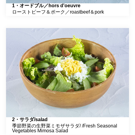
1・オードブル／hors d'oeuvre
ローストビーフ＆ポーク／roastbeef＆pork
2・サラダ/salad
季節野菜の生野菜ミモザサラダ/ /Fresh Seasonal
Vegetables Mimosa Salad