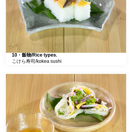
10・飯物/Rice types.
こけら寿司/kokea sushi