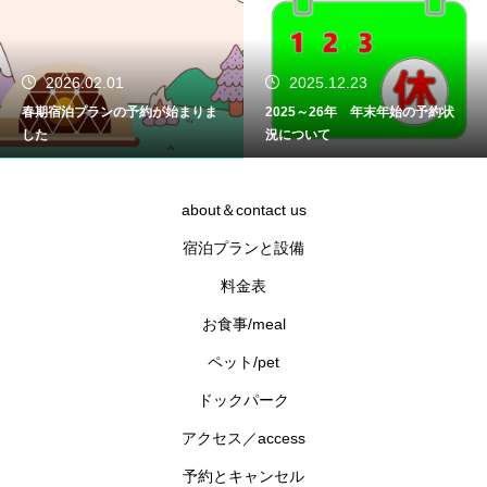
2025.12.23
2025.08.08
2025～26年 年末年始の予約状
8月（８/９～19）の予約状況につ
況について
いて
about＆contact us
宿泊プランと設備
料金表
お食事/meal
ペット/pet
ドックパーク
アクセス／access
予約とキャンセル