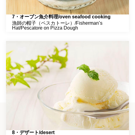
7・オーブン魚介料理/oven seafood cooking
漁師の帽子（ペスカトーレ）/Fisherman’s
Hat/Pescatore on Pizza Dough
8・デザート/desert