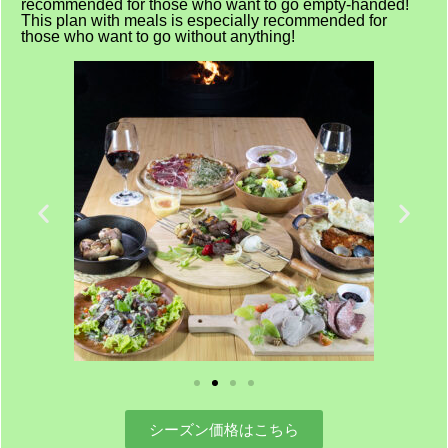
recommended for those who want to go empty-handed!
This plan with meals is especially recommended for
those who want to go without anything!
シーズン価格はこちら