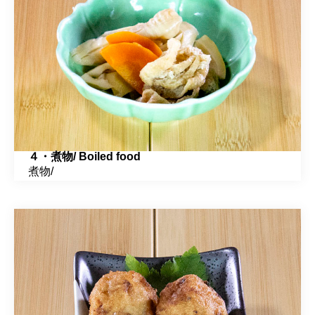
４・煮物/ Boiled food
煮物/