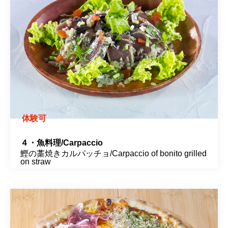
体験可
４・魚料理/Carpaccio
鰹の藁焼きカルパッチョ/Carpaccio of bonito grilled
on straw