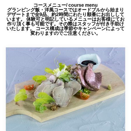
コースメニュー/ course menu
グランピング飯・洋風コースではオードブルから始まり
デザートまで全9品、約2時間にわたり順番にお出しして
います。 体験可と明記しているメニューはお客様にてお
作り頂く事も可能です。その際はスタッフが付き手助け
いたします。 コース構成は季節やキャンペーンによって
変わりますのでご注意ください。