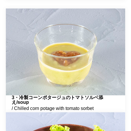
3・冷製コーンポタージュのトマトソルベ添
え/soup
/ Chilled corn potage with tomato sorbet