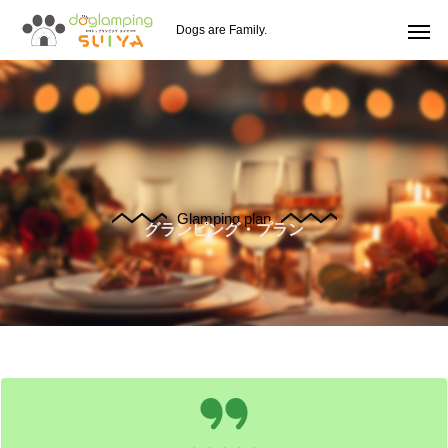
Dogs are Family.
Glamping plan
グランピング・プラン