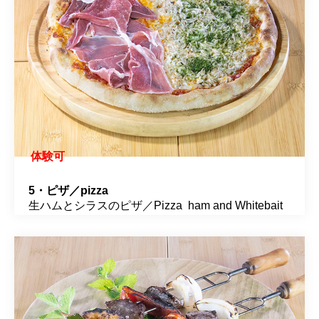
体験可
5・ピザ／pizza
生ハムとシラスのピザ／Pizza ham and Whitebait