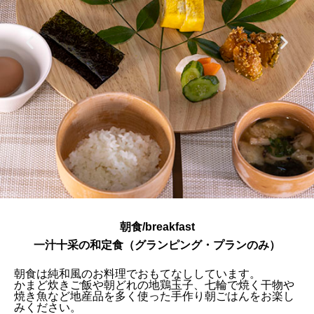
朝食/breakfast
一汁十采の和定食（グランピング・プランのみ）
朝食は純和風のお料理でおもてなししています。
かまど炊きご飯や朝どれの地鶏玉子、七輪で焼く干物や
焼き魚など地産品を多く使った手作り朝ごはんをお楽し
みください。