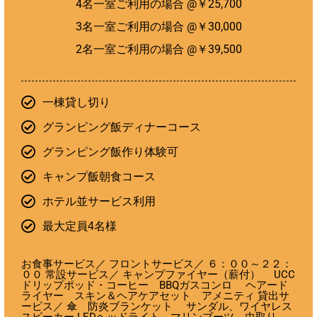
4名一室ご利用の場合 @￥25,700
3名一室ご利用の場合 @￥30,000
2名一室ご利用の場合 @￥39,500
一棟貸し切り
グランピング飯ディナーコース
グランピング飯作り体験可
キャンプ飯朝食コース
ホテル並サービス利用
最大定員4名様
お食事サービス／ フロントサービス／ ６：００～２２：
００ 常設サービス／ キャンプファイヤー（薪付） UCC
ドリップポッド・コーヒー BBQガスコンロ ヘアード
ライヤー スキン＆ヘアケアセット アメニティ 貸出サ
ービス／ 傘 防炎ブランケット サンダル、ワイヤレス