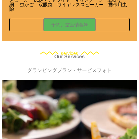
スピーカー LEDヘッドライト マリンブーツ 虫取り
網 虫かご 双眼鏡 ワイヤレススピーカー 携帯用虫
除
予約、空室情報
services
Our Services
グランピングプラン・サービスフォト