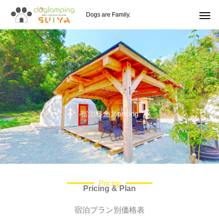
Dogs are Family.
宿泊料金／pricing
Pricing
Pricing & Plan
宿泊プラン別価格表