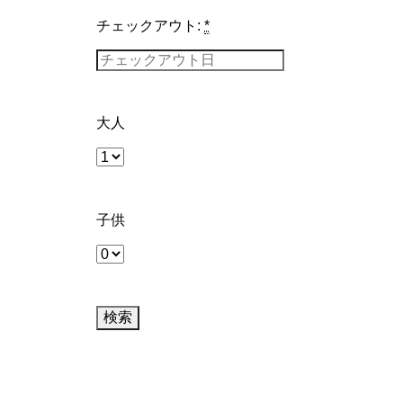
チェックアウト:
*
大人
子供