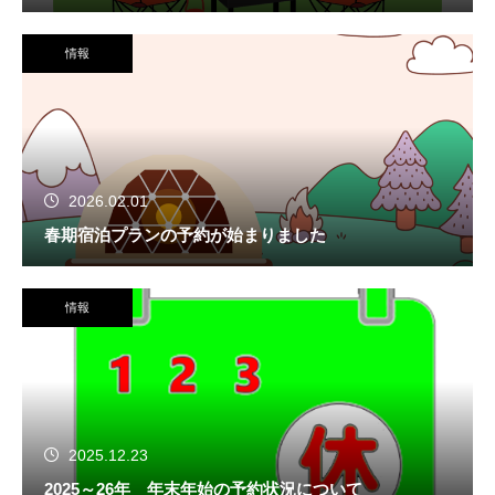
情報
2026.02.01
春期宿泊プランの予約が始まりました
情報
2025.12.23
2025～26年 年末年始の予約状況について