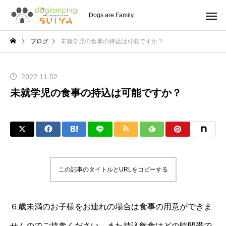
Dogs are Family.
ブログ
未就学児の食事の持込は可能ですか？
2022.11.02
未就学児の食事の持込は可能ですか？
この記事のタイトルとURLをコピーする
６歳未満のお子様をお連れの場合は食事の用意ができま
せんのでご持参ください。また持込飲食はどの時間帯で