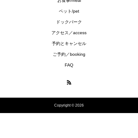
お食事/meal
ペット/pet
ドックパーク
アクセス／access
予約とキャンセル
ご予約／booking
FAQ
Copyright © 2026