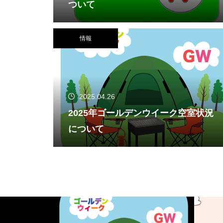
ついて
情報
2025.04.26
2025年ゴールデンウイーク空室状況
について