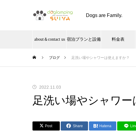
Dogs are Family.
about＆contact us
宿泊プランと設備
料金表
ブログ
足洗い場やシャワーは使えますか？
2022.11.03
足洗い場やシャワー
Post
Share
Hatena
Lin