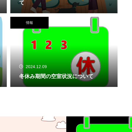
て
情報
2024.12.09
冬休み期間の空室状況について