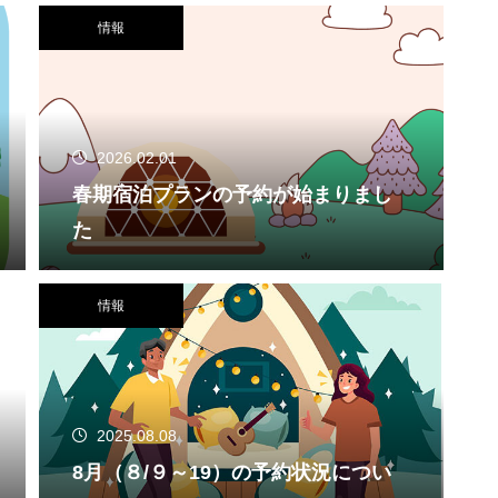
情報
2026.02.01
春期宿泊プランの予約が始まりまし
た
情報
2025.08.08
8月（８/９～19）の予約状況につい