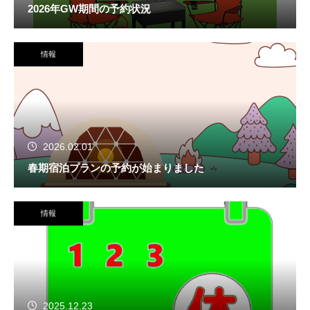
2026年GW期間の予約状況
情報
2026.02.01
春期宿泊プランの予約が始まりました
情報
2025.12.23